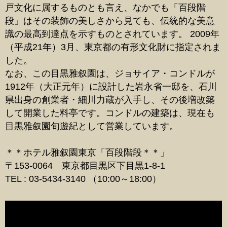
戸文化に属するものとも言え、なかでも「百段階
段」はその装飾の美しさから見ても、伝統的な美意
識の最高到達点を示すものとされています。 2009年
（平成21年）3月、東京都の有形文化財に指定されま
した。
なお、この目黒雅叙園は、ジョサイア・コンドルが
1912年（大正元年）に設計した岩永省一邸を、石川
県出身の創業者・細川力蔵が入手し、その後増改築
して開業した料亭です。コンドルの建築は、現在も
目黒雅叙園旬遊紀として営業しています。
＊＊ホテル雅叙園東京「百段階段＊＊」
〒153-0064 東京都目黒区下目黒1-8-1
TEL : 03-5434-3140 （10:00～18:00）