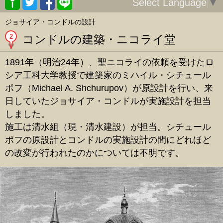
Select Language
▼
ジョサイア・コンドルの設計
2
コンドルの建築・ニコライ堂
1891年（明治24年）、聖ニコライの依頼を受けたロ
シア工科大学教授で建築家のミハイル・シチュール
ポフ（Michael A. Shchurupov）が原設計を行い、来
日していたジョサイア・コンドルが実施設計を担当
しました。
施工は清水組（現・清水建設）が担当。シチュール
ポフの原設計とコンドルの実施設計の間にどれほど
の改変が行われたのかについては不明です。