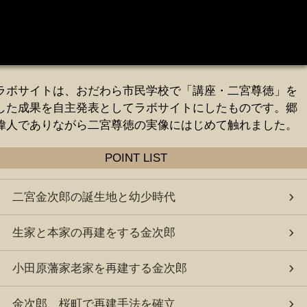
ラボサイトは、おだわら市民学校で「講座・二宮尊徳」を
した成果を自主発表としてラボサイトにしたものです。郷
偉人でありながら二宮尊徳の実像にはじめて触れました。
POINT LIST
二宮金次郎の誕生地と幼少時代
生家と本家の再建をする金次郎
小田原藩家老家を再建する金次郎
金次郎、桜町で再建手法を確立