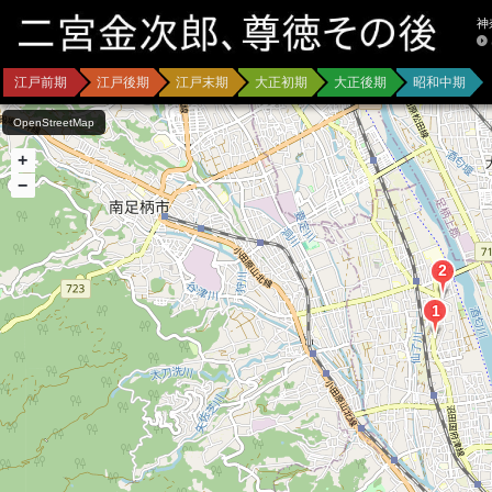
神
江戸前期
江戸後期
江戸末期
大正初期
大正後期
昭和中期
OpenStreetMap
+
−