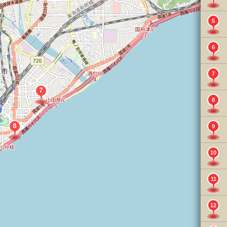
5
6
7
8
9
10
11
12