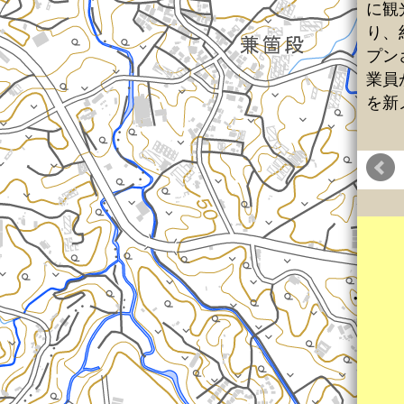
に観
り、
プン
業員
を新
ラボ