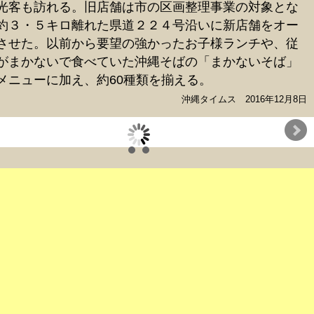
光客も訪れる。旧店舗は市の区画整理事業の対象とな
約３・５キロ離れた県道２２４号沿いに新店舗をオー
させた。以前から要望の強かったお子様ランチや、従
がまかないで食べていた沖縄そばの「まかないそば」
メニューに加え、約60種類を揃える。
沖縄タイムス 2016年12月8日
メンバー 島袋撮影