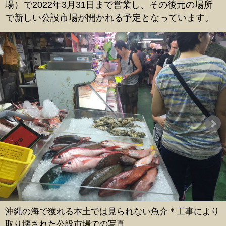
場）で2022年3月31日まで営業し、その後元の場所
で新しい公設市場が開かれる予定となっています。
沖縄の海で獲れる本土では見られない魚介＊工事により
取り壊された公設市場での写真