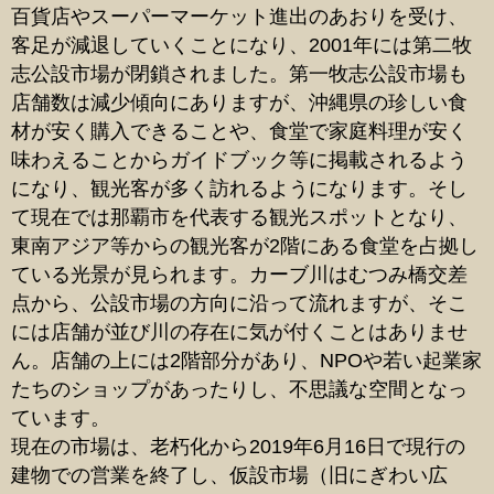
百貨店やスーパーマーケット進出のあおりを受け、
客足が減退していくことになり、2001年には第二牧
志公設市場が閉鎖されました。第一牧志公設市場も
店舗数は減少傾向にありますが、沖縄県の珍しい食
材が安く購入できることや、食堂で家庭料理が安く
味わえることからガイドブック等に掲載されるよう
になり、観光客が多く訪れるようになります。そし
て現在では那覇市を代表する観光スポットとなり、
東南アジア等からの観光客が2階にある食堂を占拠し
ている光景が見られます。カーブ川はむつみ橋交差
点から、公設市場の方向に沿って流れますが、そこ
には店舗が並び川の存在に気が付くことはありませ
ん。店舗の上には2階部分があり、NPOや若い起業家
たちのショップがあったりし、不思議な空間となっ
ています。
現在の市場は、老朽化から2019年6月16日で現行の
建物での営業を終了し、仮設市場（旧にぎわい広